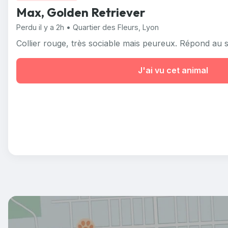
Max, Golden Retriever
Perdu il y a 2h • Quartier des Fleurs, Lyon
Collier rouge, très sociable mais peureux. Répond au sif
J'ai vu cet animal