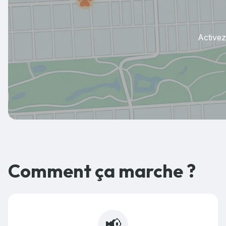
Activez
Comment ça marche ?
📢