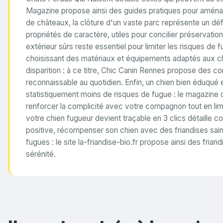
Magazine propose ainsi des guides pratiques pour aména
de châteaux, la clôture d'un vaste parc représente un déf
propriétés de caractère, utiles pour concilier préservatio
extérieur sûrs reste essentiel pour limiter les risques de f
choisissant des matériaux et équipements adaptés aux cha
disparition : à ce titre,
Chic Canin Rennes
propose des cons
reconnaissable au quotidien. Enfin, un chien bien éduqué 
statistiquement moins de risques de fugue : le magazine
renforcer la complicité avec votre compagnon tout en lim
votre chien fugueur devient traçable en 3 clics
détaille c
positive, récompenser son chien avec des friandises saine
fugues : le site
la-friandise-bio.fr
propose ainsi des friand
sérénité.