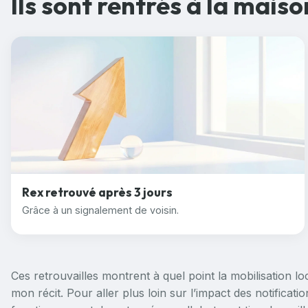
Ils sont rentrés à la maiso
Rex retrouvé après 3 jours
Grâce à un signalement de voisin.
Ces retrouvailles montrent à quel point la mobilisation l
mon récit
. Pour aller plus loin sur l’impact des notificati