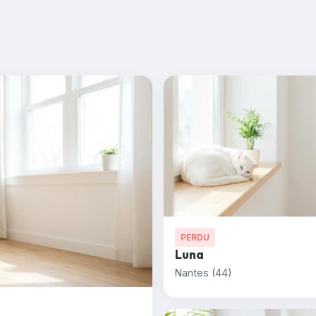
PERDU
Luna
Nantes (44)