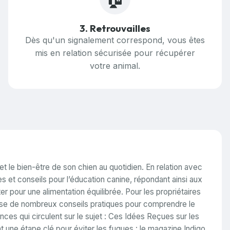
3. Retrouvailles
Dès qu'un signalement correspond, vous êtes
mis en relation sécurisée pour récupérer
votre animal.
t le bien-être de son chien au quotidien. En relation avec
 et conseils pour l’éducation canine, répondant ainsi aux
r pour une alimentation équilibrée. Pour les propriétaires
opose de nombreux conseils pratiques pour comprendre le
es qui circulent sur le sujet :
Ces Idées Reçues sur les
t une étape clé pour éviter les fugues : le magazine Indigo