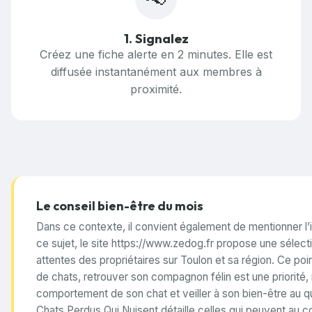
1. Signalez
Créez une fiche alerte en 2 minutes. Elle est
diffusée instantanément aux membres à
proximité.
Le conseil bien-être du mois
Dans ce contexte, il convient également de mentionner l’i
ce sujet, le site
https://www.zedog.fr
propose une sélectio
attentes des propriétaires sur Toulon et sa région. Ce poi
de chats, retrouver son compagnon félin est une priorité,
comportement de son chat et veiller à son bien-être au quo
Chats Perdus Qui Nuisent
détaille celles qui peuvent au c