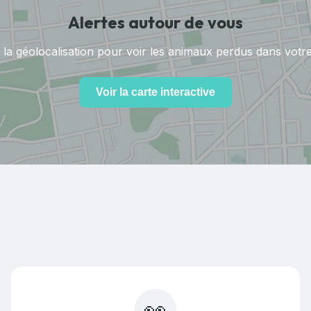
Alertes autour de vous
 la géolocalisation pour voir les animaux perdus dans votr
Voir la carte interactive
👀