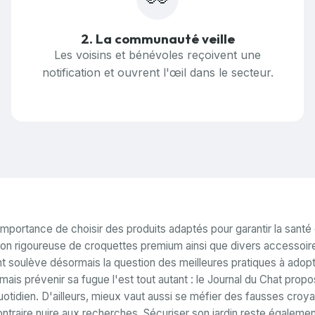
2. La communauté veille
Les voisins et bénévoles reçoivent une
notification et ouvrent l'œil dans le secteur.
mportance de choisir des produits adaptés pour garantir la santé e
n rigoureuse de croquettes premium ainsi que divers accessoires
nt soulève désormais la question des meilleures pratiques à adopte
 mais prévenir sa fugue l'est tout autant : le Journal du Chat pr
tidien. D'ailleurs, mieux vaut aussi se méfier des fausses croyanc
ontraire nuire aux recherches. Sécuriser son jardin reste égalemen