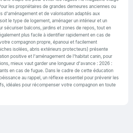
Pour les propriétaires de grandes demeures anciennes ou
eils d'aménagement et de valorisation adaptés aux
 soit le type de logement, aménager un intérieur et un
r sécuriser balcons, jardins et zones de repos, tout en
galement plus facile à identifier rapidement en cas de
r votre compagnon propre, épanoui et facilement
iches isolées, abris extérieurs protecteurs) présente
tion positive et l'aménagement de l'habitat canin, pour
tions, mieux vaut garder une longueur d'avance :
2026 :
ants en cas de fugue. Dans le cadre de cette éducation
béissance au rappel, un réflexe essentiel pour prévenir les
itifs, idéales pour récompenser votre compagnon en toute