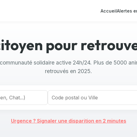
Accueil
Alertes e
 citoyen pour retrou
communauté solidaire active 24h/24. Plus de 5000 an
retrouvés en 2025.
Urgence ? Signaler une disparition en 2 minutes