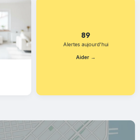
89
Alertes aujourd'hui
Aider →